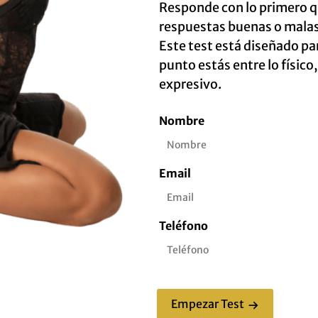
Responde con lo primero q
respuestas buenas o malas
Este test está diseñado pa
punto estás entre lo físico,
expresivo.
Nombre
Email
Teléfono
Empezar Test