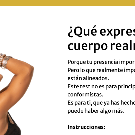
¿Qué expre
cuerpo rea
Porque tu presencia impor
Pero lo que realmente im
están alineados.
Este test no es para princi
conformistas.
Es para ti, que ya has hec
puede haber algo más.
Instrucciones: