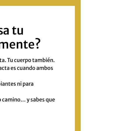
sa tu
lmente?
ta. Tu cuerpo también.
pacta es cuando ambos
piantes ni para
ho camino… y sabes que