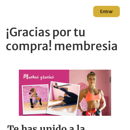
Entrar
¡Gracias por tu
compra! membresia
Te has unido a la