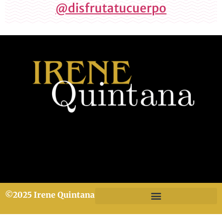
@disfrutatucuerpo
©2025 Irene Quintana