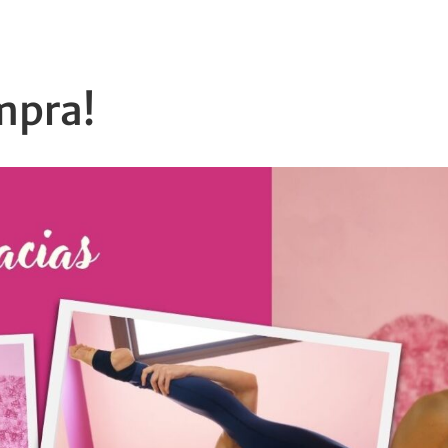
mpra!