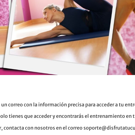
 un correo con la información precisa para acceder a tu en
 solo tienes que acceder y encontrarás el entrenamiento en 
or, contacta con nosotros en el correo soporte@disfrutatu