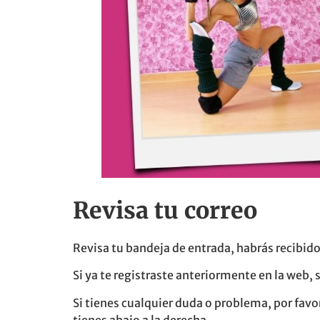
Revisa tu correo
Revisa tu bandeja de entrada, habrás recibido
Si ya te registraste anteriormente en la web,
Si tienes cualquier duda o problema, por fav
tienes abajo a la derecha.