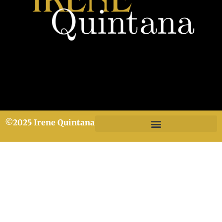
©2025 Irene Quintana