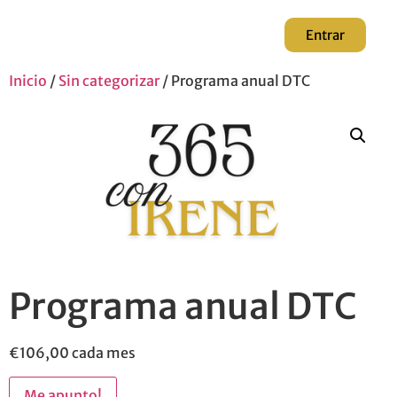
Entrar
Inicio
/
Sin categorizar
/ Programa anual DTC
Programa anual DTC
€
106,00
cada mes
Me apunto!