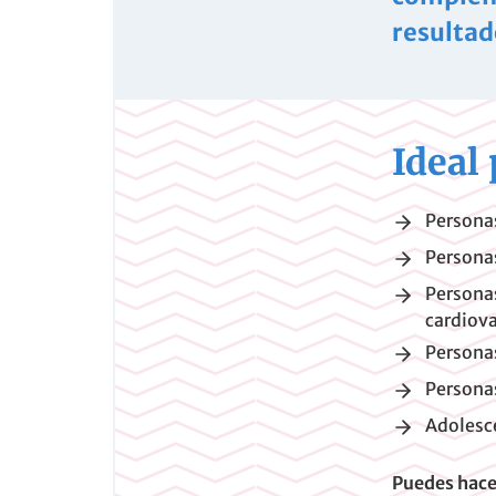
resultad
Ideal 
Personas
Personas
Personas
cardiova
Personas
Personas
Adolesc
Puedes hace