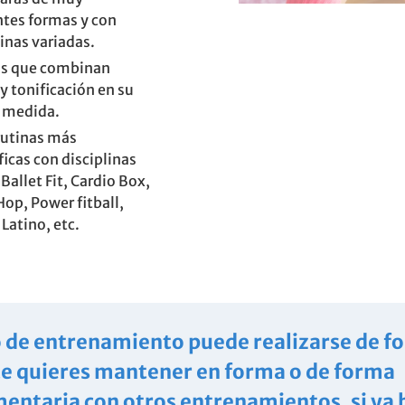
ntes formas y con
linas variadas.
as que combinan
 y tonificación en su
 medida.
rutinas más
ficas con disciplinas
Ballet Fit, Cardio Box,
Hop, Power fitball,
 Latino, etc.
o de entrenamiento puede realizarse de f
 te quieres mantener en forma o de forma
ntaria con otros entrenamientos, si ya 