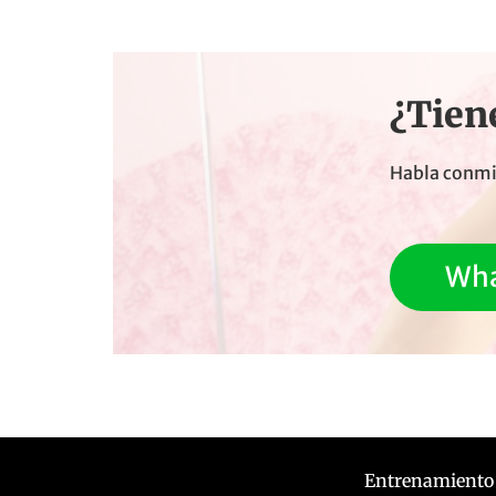
¿Tien
Habla conmig
Wh
Entrenamiento 