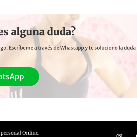
es alguna duda?
o. Escríbeme a través de Whastapp y te soluciono la duda
atsApp
personal Online.