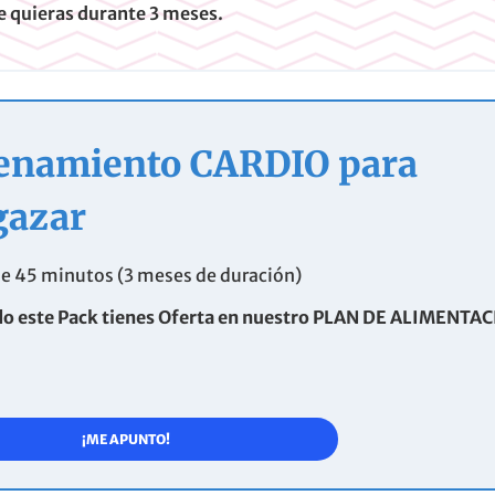
e quieras durante 3 meses.
enamiento CARDIO para
gazar
de 45 minutos (3 meses de duración)
 este Pack tienes Oferta en nuestro PLAN DE ALIMENTAC
¡ME APUNTO!