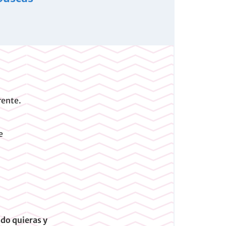
rente.
e
do quieras y